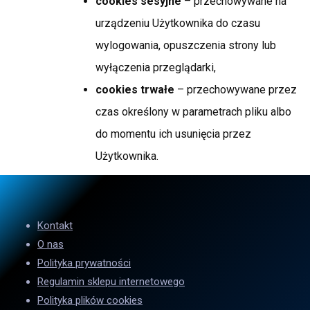
cookies sesyjne
– przechowywane na
urządzeniu Użytkownika do czasu
wylogowania, opuszczenia strony lub
wyłączenia przeglądarki,
cookies trwałe
– przechowywane przez
czas określony w parametrach pliku albo
do momentu ich usunięcia przez
Użytkownika.
Kontakt
O nas
Polityka prywatności
Regulamin sklepu internetowego
Polityka plików cookies