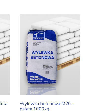
leta
Wylewka betonowa M20 –
paleta 1000kg