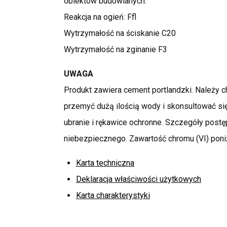
obiektów budowlanych.
Reakcja na ogień: Ffl
Wytrzymałość na ściskanie C20
Wytrzymałość na zginanie F3
UWAGA
Produkt zawiera cement portlandzki. Należy c
przemyć dużą ilością wody i skonsultować si
ubranie i rękawice ochronne. Szczegóły post
niebezpiecznego. Zawartość chromu (VI) poni
Karta techniczna
Deklaracja właściwości użytkowych
Karta charakterystyki