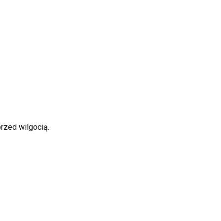
rzed wilgocią.