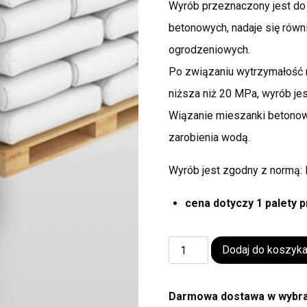
Wyrób przeznaczony jest do
betonowych, nadaje się rów
ogrodzeniowych.
Po związaniu wytrzymałość 
niższa niż 20 MPa, wyrób je
Wiązanie mieszanki betonowe
zarobienia wodą.
Wyrób jest zgodny z normą:
cena dotyczy 1 palety 
Dodaj do koszyk
Darmowa dostawa w wybran