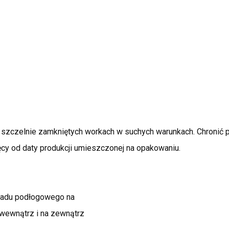
szczelnie zamkniętych workach w suchych warunkach. Chronić p
ęcy od daty produkcji umieszczonej na opakowaniu.
ładu podłogowego na
wewnątrz i na zewnątrz