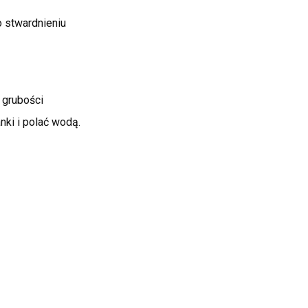
o stwardnieniu
 grubości
nki i polać wodą.