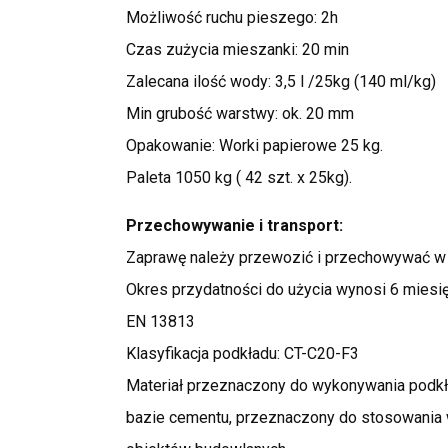
Możliwość ruchu pieszego: 2h
Czas zużycia mieszanki: 20 min
Zalecana ilość wody: 3,5 l /25kg (140 ml/kg)
Min grubość warstwy: ok. 20 mm
Opakowanie: Worki papierowe 25 kg.
Paleta 1050 kg ( 42 szt. x 25kg).
Przechowywanie i transport:
Zaprawę należy przewozić i przechowywać w 
Okres przydatności do użycia wynosi 6 miesi
EN 13813
Klasyfikacja podkładu: CT-C20-F3
Materiał przeznaczony do wykonywania podk
bazie cementu, przeznaczony do stosowania 