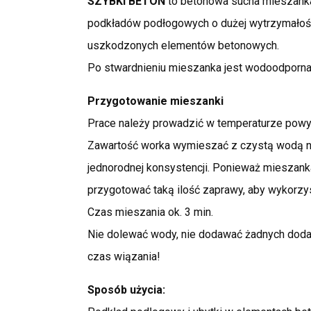
SZYBKI BETON
to betonowa sucha mieszank
podkładów podłogowych o dużej wytrzymałoś
uszkodzonych elementów betonowych.
Po stwardnieniu mieszanka jest wodoodporna
Przygotowanie mieszanki
Prace należy prowadzić w temperaturze powyż
Zawartość worka wymieszać z czystą wodą n
jednorodnej konsystencji. Ponieważ mieszank
przygotować taką ilość zaprawy, aby wykorzyst
Czas mieszania ok. 3 min.
Nie dolewać wody, nie dodawać żadnych doda
czas wiązania!
Sposób użycia: