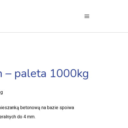
n – paleta 1000kg
ng
mieszanką betonową na bazie spoiwa
ralnych do 4 mm.