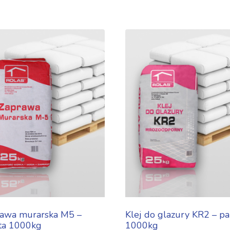
awa murarska M5 –
Klej do glazury KR2 – pa
ta 1000kg
1000kg