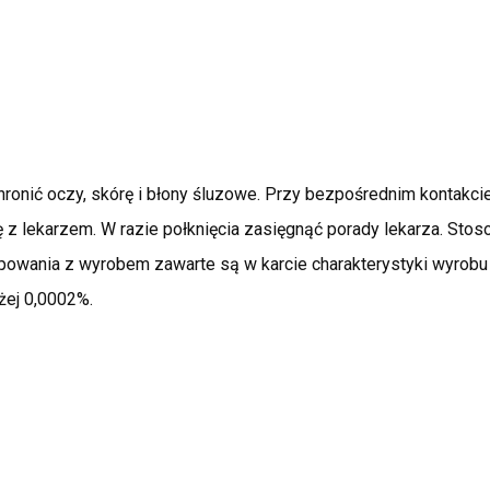
hronić oczy, skórę i błony śluzowe. Przy bezpośrednim kontakci
ę z lekarzem. W razie połknięcia zasięgnąć porady lekarza. St
ępowania z wyrobem zawarte są w karcie charakterystyki wyrobu
żej 0,0002%.