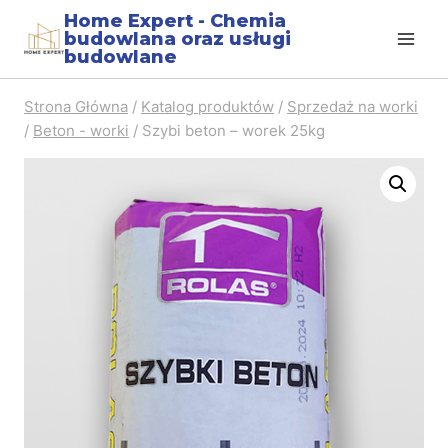
Home Expert - Chemia
budowlana oraz usługi
budowlane
Strona Główna
/
Katalog produktów
/
Sprzedaż na worki
/
Beton - worki
/
Szybi beton – worek 25kg