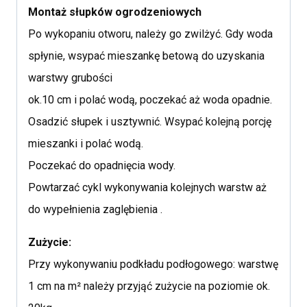
Montaż słupków ogrodzeniowych
Po wykopaniu otworu, należy go zwilżyć. Gdy woda
spłynie, wsypać mieszankę betową do uzyskania
warstwy grubości
ok.10 cm i polać wodą, poczekać aż woda opadnie.
Osadzić słupek i usztywnić. Wsypać kolejną porcję
mieszanki i polać wodą.
Poczekać do opadnięcia wody.
Powtarzać cykl wykonywania kolejnych warstw aż
do wypełnienia zaglębienia .
Zużycie:
Przy wykonywaniu podkładu podłogowego: warstwę
1 cm na m² należy przyjąć zużycie na poziomie ok.