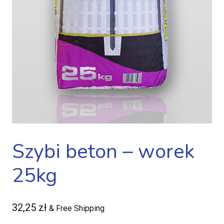
Szybi beton – worek
25kg
32,25
zł
& Free Shipping