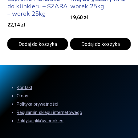
do klinkieru – SZARA
worek 25kg
– worek 25kg
19,60
zł
22,14
zł
Dodaj do koszyka
Dodaj do koszyka
Kontakt
O nas
Polityka prywatności
Regulamin sklepu internetowego
Polityka plików cookies