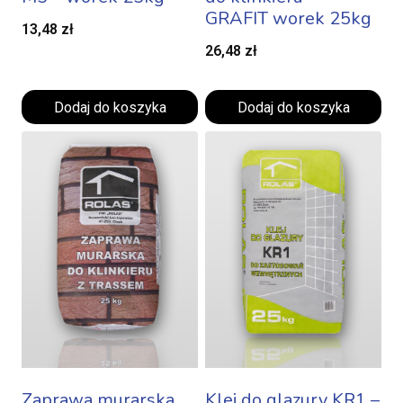
GRAFIT worek 25kg
13,48
zł
26,48
zł
Dodaj do koszyka
Dodaj do koszyka
Zaprawa murarska
Klej do glazury KR1 –