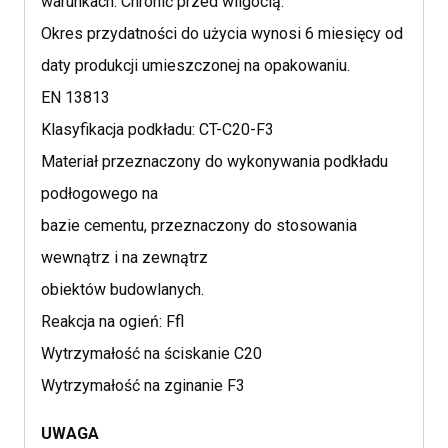
warunkach. Chronić przed wilgocią.
Okres przydatności do użycia wynosi 6 miesięcy od
daty produkcji umieszczonej na opakowaniu.
EN 13813
Klasyfikacja podkładu: CT-C20-F3
Materiał przeznaczony do wykonywania podkładu
podłogowego na
bazie cementu, przeznaczony do stosowania
wewnątrz i na zewnątrz
obiektów budowlanych.
Reakcja na ogień: Ffl
Wytrzymałość na ściskanie C20
Wytrzymałość na zginanie F3
UWAGA