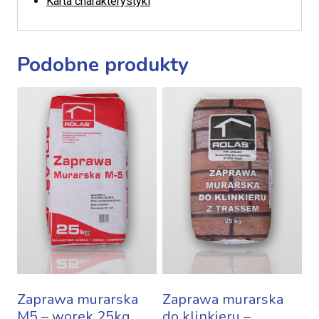
Karta charakterystyki
Podobne produkty
Zaprawa murarska
Zaprawa murarska
M5 – worek 25kg
do klinkieru –