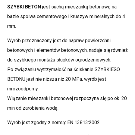
SZYBKI BETON
jest suchą mieszanką betonową na
bazie spoiwa cementowego i kruszyw mineralnych do 4
mm.
Wyrób przeznaczony jest do napraw powierzchni
betonowych i elementów betonowych, nadaje się również
do szybkiego montażu słupków ogrodzeniowych.
Po związaniu wytrzymałość na ściskanie SZYBKIEGO
BETONU jest nie niższa niż 20 MPa, wyrób jest
mrozoodporny.
Wiązanie mieszanki betonowej rozpoczyna się po ok. 20
min od zarobienia wodą.
Wyrób jest zgodny z normą: EN 13813:2002.