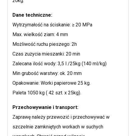
20kg.
Dane techniczne:
Wytrzymałość na ściskanie: ≥ 20 MPa
Max. wielkość ziarn: 4 mm
Możliwość ruchu pieszego: 2h
Czas zużycia mieszanki: 20 min
Zalecana ilość wody: 3,5 l /25kg (140 ml/kg)
Min grubość warstwy: ok. 20 mm
Opakowanie: Worki papierowe 25 kg.
Paleta 1050 kg ( 42 szt. x 25kg).
Przechowywanie i transport:
Zaprawę należy przewozić i przechowywać w
szczelnie zamkniętych workach w suchych