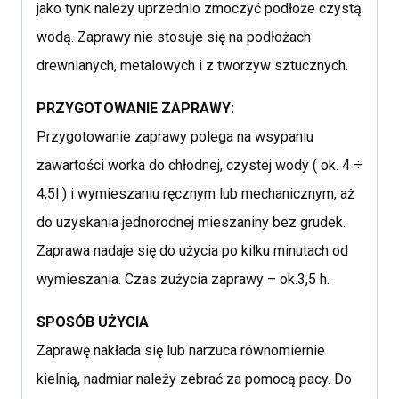
jako tynk należy uprzednio zmoczyć podłoże czystą
wodą. Zaprawy nie stosuje się na podłożach
drewnianych, metalowych i z tworzyw sztucznych.
PRZYGOTOWANIE ZAPRAWY:
Przygotowanie zaprawy polega na wsypaniu
zawartości worka do chłodnej, czystej wody ( ok. 4 ÷
4,5l ) i wymieszaniu ręcznym lub mechanicznym, aż
do uzyskania jednorodnej mieszaniny bez grudek.
Zaprawa nadaje się do użycia po kilku minutach od
wymieszania. Czas zużycia zaprawy – ok.3,5 h.
SPOSÓB UŻYCIA
Zaprawę nakłada się lub narzuca równomiernie
kielnią, nadmiar należy zebrać za pomocą pacy. Do