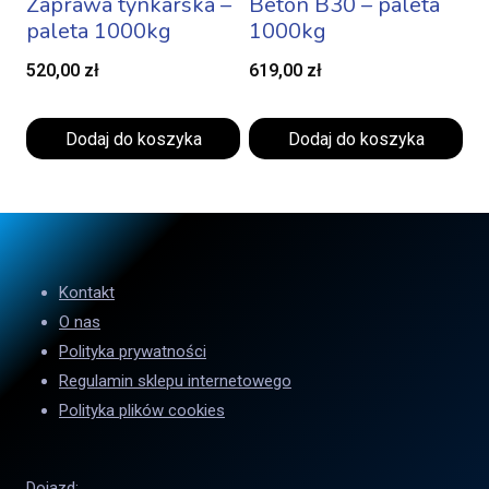
Zaprawa tynkarska –
Beton B30 – paleta
paleta 1000kg
1000kg
520,00
zł
619,00
zł
Dodaj do koszyka
Dodaj do koszyka
Kontakt
O nas
Polityka prywatności
Regulamin sklepu internetowego
Polityka plików cookies
Dojazd: