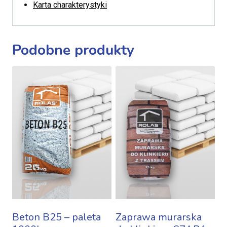
Karta charakterystyki
Podobne produkty
Beton B25 – paleta
Zaprawa murarska