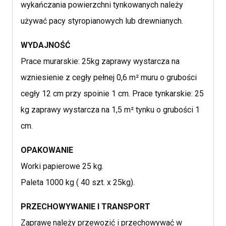
wykańczania powierzchni tynkowanych należy
używać pacy styropianowych lub drewnianych.
WYDAJNOŚĆ
Prace murarskie: 25kg zaprawy wystarcza na
wzniesienie z cegły pełnej 0,6 m² muru o grubości
cegły 12 cm przy spoinie 1 cm. Prace tynkarskie: 25
kg zaprawy wystarcza na 1,5 m² tynku o grubości 1
cm.
OPAKOWANIE
Worki papierowe 25 kg.
Paleta 1000 kg ( 40 szt. x 25kg).
PRZECHOWYWANIE I TRANSPORT
Zaprawę należy przewozić i przechowywać w