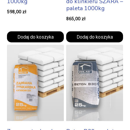
1000kg
do klinkieru SZARA –
paleta 1000kg
598,00
zł
865,00
zł
Dodaj do koszyka
Dodaj do koszyka