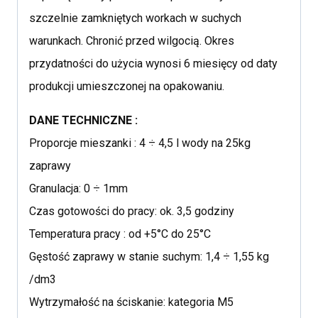
szczelnie zamkniętych workach w suchych
warunkach. Chronić przed wilgocią. Okres
przydatności do użycia wynosi 6 miesięcy od daty
produkcji umieszczonej na opakowaniu.
DANE TECHNICZNE :
Proporcje mieszanki : 4 ÷ 4,5 l wody na 25kg
zaprawy
Granulacja: 0 ÷ 1mm
Czas gotowości do pracy: ok. 3,5 godziny
Temperatura pracy : od +5°C do 25°C
Gęstość zaprawy w stanie suchym: 1,4 ÷ 1,55 kg
/dm3
Wytrzymałość na ściskanie: kategoria M5