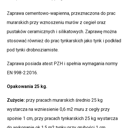
Zaprawa cementowo-wapienna, przeznaczona do prac
murarskich przy wznoszeniu murów z cegieł oraz
pustaków ceramicznych i silikatowych. Zaprawę można
stosować również do prac tynkarskich jako tynk i podkład
pod tynki drobnoziarniste.
Zaprawa posiada atest PZH i spełnia wymagania normy
EN 998-2:2016.
Opakowania 25 kg.
Zużycie:
przy pracach murarskich średnio 25 kg
wystarcza na wzniesienie 0,6 m2 muru z cegły przy
spoinie 1 cm, przy pracach tynkarskich 25 kg wystarcza
do wykonanie ok.1,5 m2 tynku przy grubości 1 cm.