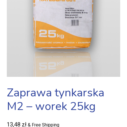
Zaprawa tynkarska
M2 – worek 25kg
13,48
zł
& Free Shipping