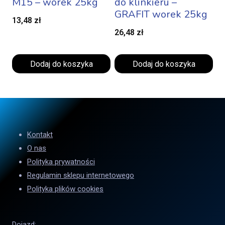
M15 – worek 25kg
do klinkieru –
GRAFIT worek 25kg
13,48
zł
26,48
zł
Dodaj do koszyka
Dodaj do koszyka
Kontakt
O nas
Polityka prywatności
Regulamin sklepu internetowego
Polityka plików cookies
Dojazd: