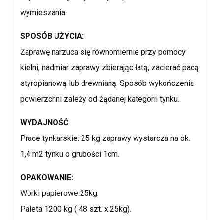
wymieszania.
SPOSÓB UŻYCIA:
Zaprawę narzuca się równomiernie przy pomocy
kielni, nadmiar zaprawy zbierając łatą, zacierać pacą
styropianową lub drewnianą. Sposób wykończenia
powierzchni zależy od żądanej kategorii tynku.
WYDAJNOŚĆ
Prace tynkarskie: 25 kg zaprawy wystarcza na ok.
1,4 m2 tynku o grubości 1cm.
OPAKOWANIE:
Worki papierowe 25kg.
Paleta 1200 kg ( 48 szt. x 25kg).