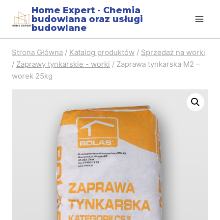
Home Expert - Chemia
budowlana oraz usługi
budowlane
Strona Główna
/
Katalog produktów
/
Sprzedaż na worki
/
Zaprawy tynkarskie - worki
/
Zaprawa tynkarska M2 –
worek 25kg