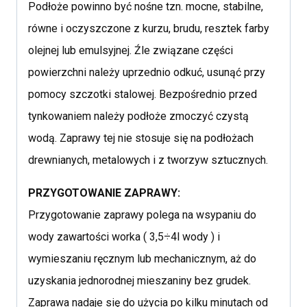
Podłoże powinno być nośne tzn. mocne, stabilne,
równe i oczyszczone z kurzu, brudu, resztek farby
olejnej lub emulsyjnej. Źle związane części
powierzchni należy uprzednio odkuć, usunąć przy
pomocy szczotki stalowej. Bezpośrednio przed
tynkowaniem należy podłoże zmoczyć czystą
wodą. Zaprawy tej nie stosuje się na podłożach
drewnianych, metalowych i z tworzyw sztucznych.
PRZYGOTOWANIE ZAPRAWY:
Przygotowanie zaprawy polega na wsypaniu do
wody zawartości worka ( 3,5÷4l wody ) i
wymieszaniu ręcznym lub mechanicznym, aż do
uzyskania jednorodnej mieszaniny bez grudek.
Zaprawa nadaje się do użycia po kilku minutach od