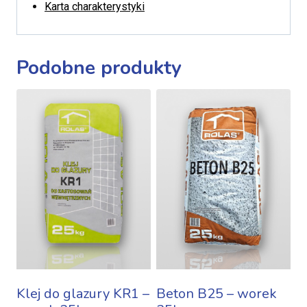
Karta charakterystyki
Podobne produkty
Klej do glazury KR1 –
Beton B25 – worek