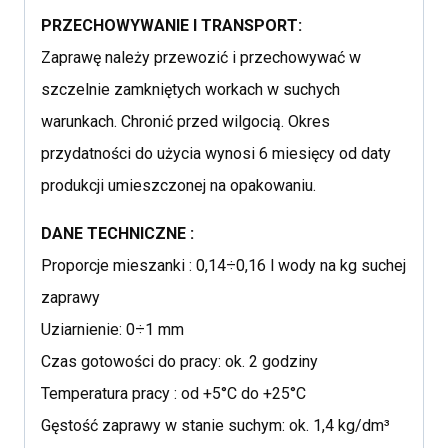
PRZECHOWYWANIE I TRANSPORT:
Zaprawę należy przewozić i przechowywać w
szczelnie zamkniętych workach w suchych
warunkach. Chronić przed wilgocią. Okres
przydatności do użycia wynosi 6 miesięcy od daty
produkcji umieszczonej na opakowaniu.
DANE TECHNICZNE :
Proporcje mieszanki : 0,14÷0,16 l wody na kg suchej
zaprawy
Uziarnienie: 0÷1 mm
Czas gotowości do pracy: ok. 2 godziny
Temperatura pracy : od +5°C do +25°C
Gęstość zaprawy w stanie suchym: ok. 1,4 kg/dm³